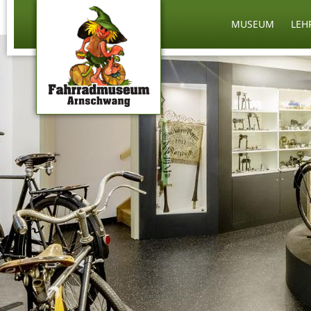
MUSEUM
LEH