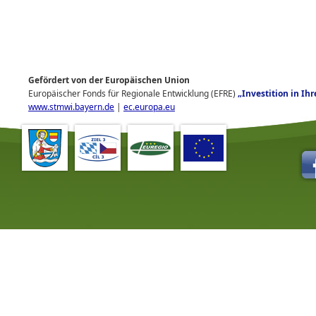
Gefördert von der Europäischen Union
Europäischer Fonds für Regionale Entwicklung (EFRE)
„Investition in Ih
www.stmwi.bayern.de
|
ec.europa.eu